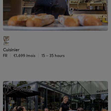
Cuisinier
FR
€1.699
/mois
15 – 35 hours