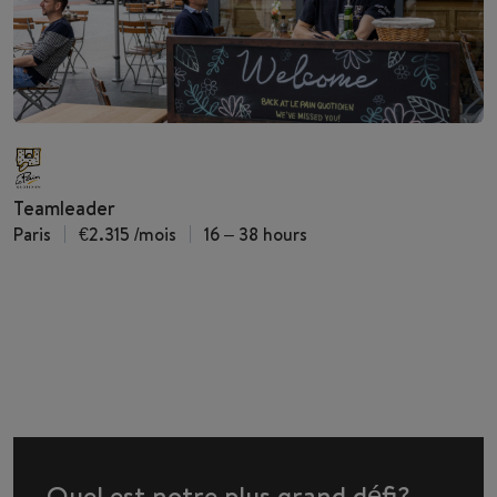
Teamleader
Paris
€2.315
/mois
16 – 38 hours
Quel est notre plus grand défi?