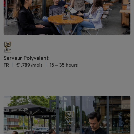
Serveur Polyvalent
FR
€1.789
/mois
15 – 35 hours