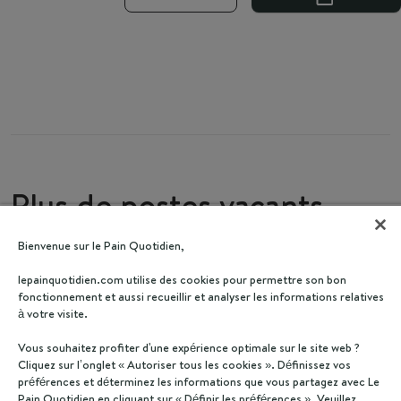
Plus de postes vacants
Bienvenue sur le Pain Quotidien,
lepainquotidien.com utilise des cookies pour permettre son bon
fonctionnement et aussi recueillir et analyser les informations relatives
à votre visite.
Vous souhaitez profiter d'une expérience optimale sur le site web ?
Cliquez sur l’onglet « Autoriser tous les cookies ». Définissez vos
préférences et déterminez les informations que vous partagez avec Le
Pain Quotidien en cliquant sur « Définir les préférences ». Veuillez