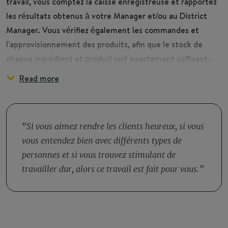
travail, vous comptez la caisse enregistreuse et rapportez
les résultats obtenus à votre Manager et/ou au District
Manager. Vous vérifiez également les commandes et
l'approvisionnement des produits, afin que le stock de
chaque ingrédient et produit soit exactement suffisant.
Read more
En collaboration avec le directeur, vous dirigerez une
équipe composée d'étudiants, d'employés, de personnel de
cuisine, de chefs d'équipe et de travailleurs temporaires
occasionnels.
Si vous aimez rendre les clients heureux, si vous
vous entendez bien avec différents types de
personnes et si vous trouvez stimulant de
travailler dur, alors ce travail est fait pour vous.